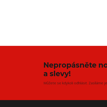
Nepropásněte no
a slevy!
Můžete se kdykoli odhlásit. Zasíláme j