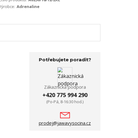
Výrobce:
Adrenaline
Potřebujete poradit?
Zákaznická podpora
+420 775 994 290
(Po-Pá, 8-16:30 hod.)
prodej@jawavysocina.cz