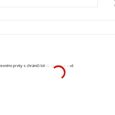
exními prvky s chrániči loktů, ramen a zad.