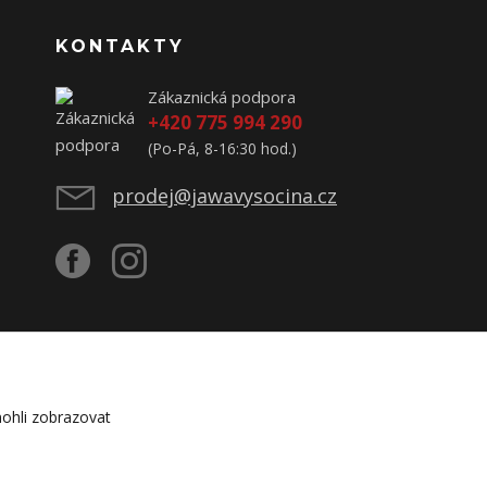
KONTAKTY
Zákaznická podpora
+420 775 994 290
(Po-Pá, 8-16:30 hod.)
prodej@jawavysocina.cz
ohli zobrazovat