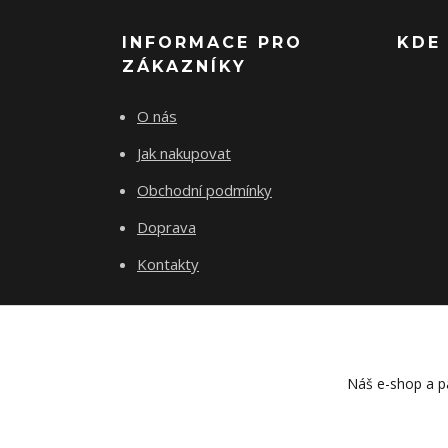
INFORMACE PRO
KDE
ZÁKAZNÍKY
O nás
Jak nakupovat
Obchodní podmínky
Doprava
Kontakty
Náš e-shop a pa