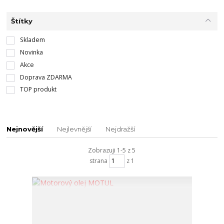
Štítky
Skladem
Novinka
Akce
Doprava ZDARMA
TOP produkt
Nejnovější
Nejlevnější
Nejdražší
Zobrazuji 1-5 z 5
strana
z 1