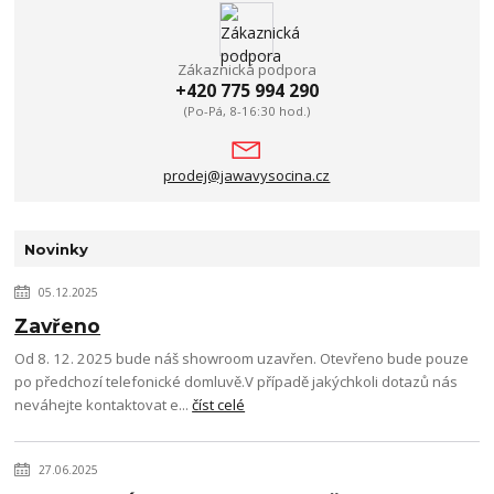
Zákaznická podpora
+420 775 994 290
(Po-Pá, 8-16:30 hod.)
prodej@jawavysocina.cz
Novinky
05.12.2025
Zavřeno
Od 8. 12. 2025 bude náš showroom uzavřen. Otevřeno bude pouze
po předchozí telefonické domluvě.V případě jakýchkoli dotazů nás
neváhejte kontaktovat e...
číst celé
27.06.2025