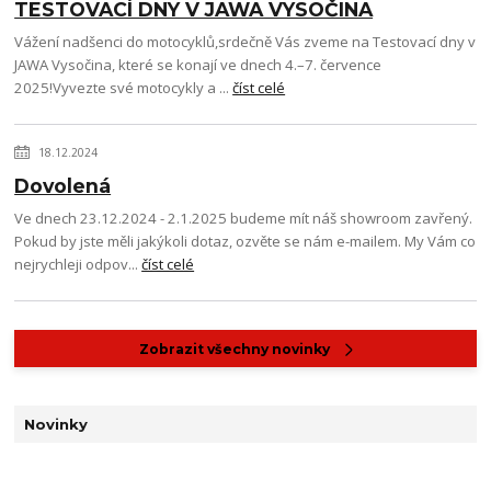
TESTOVACÍ DNY V JAWA VYSOČINA
Vážení nadšenci do motocyklů,srdečně Vás zveme na Testovací dny v
JAWA Vysočina, které se konají ve dnech 4.–7. července
2025!Vyvezte své motocykly a ...
číst celé
18.12.2024
Dovolená
Ve dnech 23.12.2024 - 2.1.2025 budeme mít náš showroom zavřený.
Pokud by jste měli jakýkoli dotaz, ozvěte se nám e-mailem. My Vám co
nejrychleji odpov...
číst celé
Zobrazit všechny novinky
Novinky