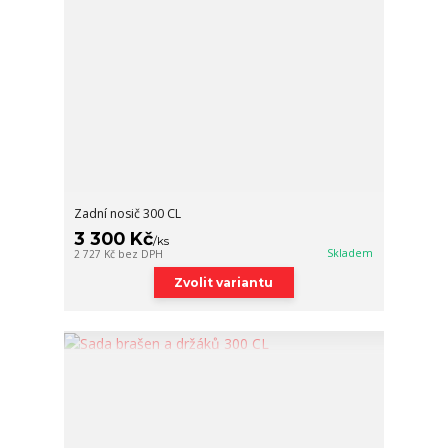
Zadní nosič 300 CL
3 300 Kč
/
ks
Skladem
2 727 Kč
bez DPH
Zvolit variantu