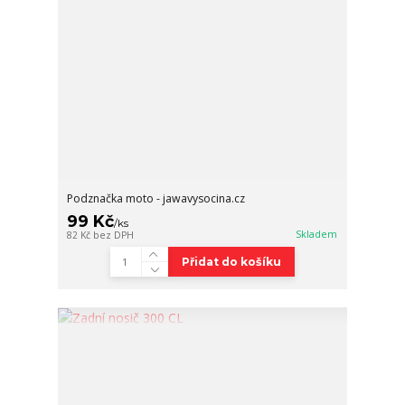
Podznačka moto - jawavysocina.cz
99 Kč
/
ks
Skladem
82 Kč
bez DPH
Přidat do košíku