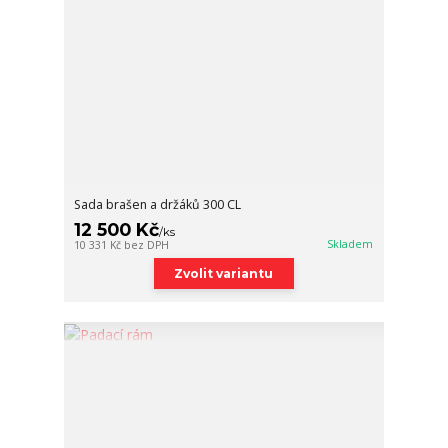
Sada brašen a držáků 300 CL
12 500 Kč
/
ks
Skladem
10 331 Kč
bez DPH
Zvolit variantu