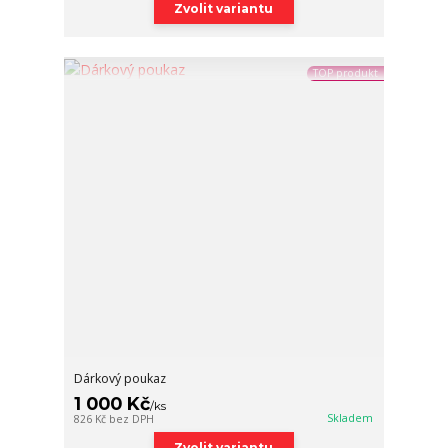
Zvolit variantu
TOP produkt
Dárkový poukaz
1 000 Kč
/
ks
Skladem
826 Kč
bez DPH
Zvolit variantu