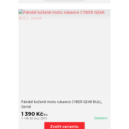
Pánské kožené moto rukavice CYBER GEAR BULL,
černé
1 390 Kč
/
ks
Skladem
1 149 Kč
bez DPH
Zvolit variantu