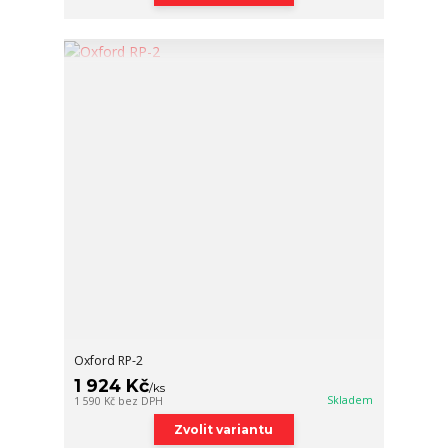
Oxford RP-2
1 924 Kč
/
ks
Skladem
1 590 Kč
bez DPH
Zvolit variantu