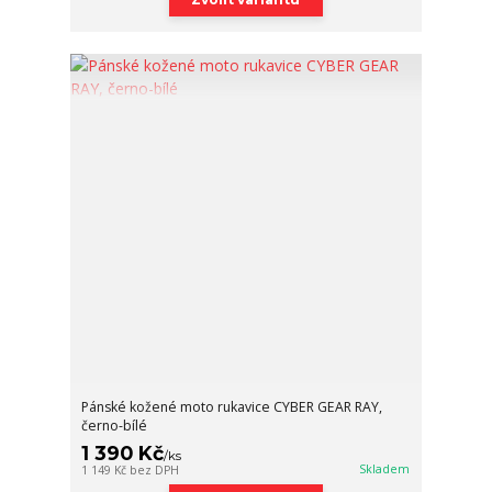
Pánské kožené moto rukavice CYBER GEAR RAY,
černo-bílé
1 390 Kč
/
ks
Skladem
1 149 Kč
bez DPH