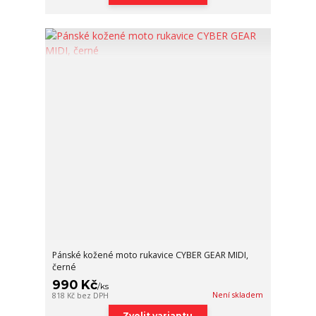
Pánské kožené moto rukavice CYBER GEAR MIDI,
černé
990 Kč
/
ks
Není skladem
818 Kč
bez DPH
Zvolit variantu