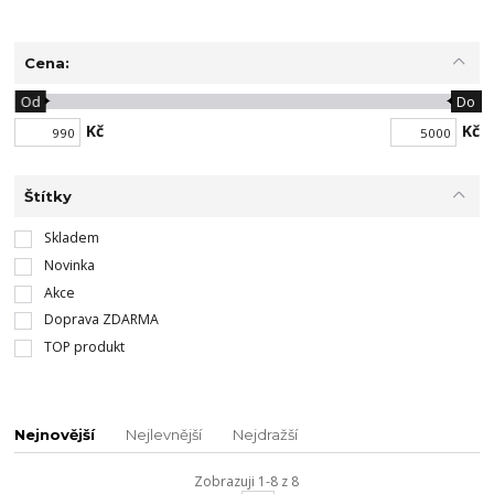
Cena:
Od
Do
Kč
Kč
Štítky
Skladem
Novinka
Akce
Doprava ZDARMA
TOP produkt
Nejnovější
Nejlevnější
Nejdražší
Zobrazuji 1-8 z 8