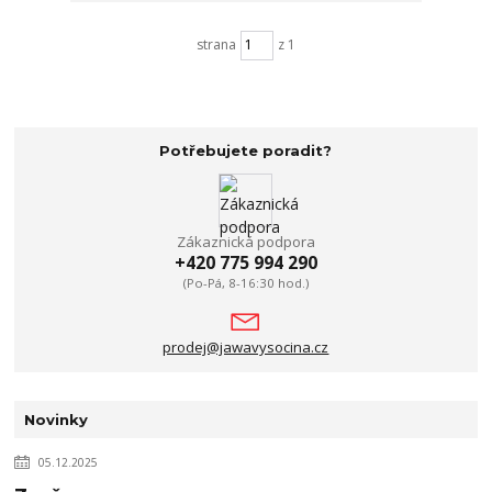
strana
z 1
Potřebujete poradit?
Zákaznická podpora
+420 775 994 290
(Po-Pá, 8-16:30 hod.)
prodej@jawavysocina.cz
Novinky
05.12.2025