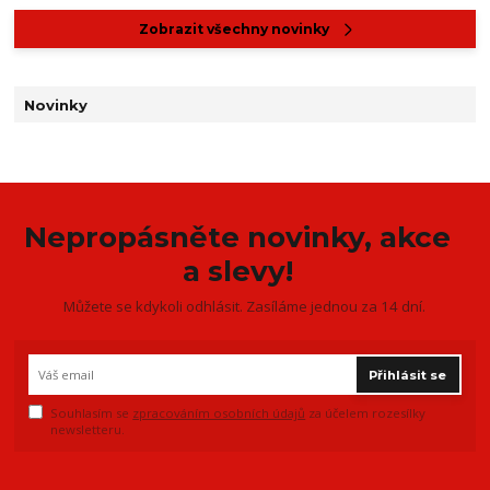
Zobrazit všechny novinky
Novinky
Nepropásněte novinky, akce
a slevy!
Můžete se kdykoli odhlásit. Zasíláme jednou za 14 dní.
Přihlásit se
Souhlasím se
zpracováním osobních údajů
za účelem rozesílky
newsletteru.