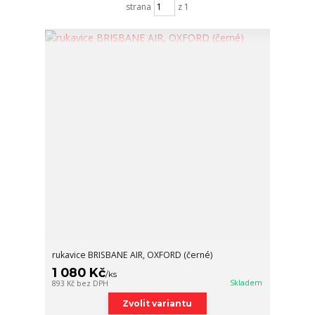
strana
z 1
rukavice BRISBANE AIR, OXFORD (černé)
1 080 Kč
/
ks
Skladem
893 Kč
bez DPH
Zvolit variantu