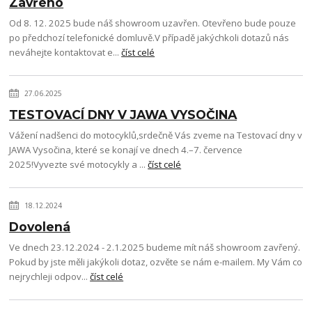
Zavřeno
Od 8. 12. 2025 bude náš showroom uzavřen. Otevřeno bude pouze
po předchozí telefonické domluvě.V případě jakýchkoli dotazů nás
neváhejte kontaktovat e...
číst celé
27.06.2025
TESTOVACÍ DNY V JAWA VYSOČINA
Vážení nadšenci do motocyklů,srdečně Vás zveme na Testovací dny v
JAWA Vysočina, které se konají ve dnech 4.–7. července
2025!Vyvezte své motocykly a ...
číst celé
18.12.2024
Dovolená
Ve dnech 23.12.2024 - 2.1.2025 budeme mít náš showroom zavřený.
Pokud by jste měli jakýkoli dotaz, ozvěte se nám e-mailem. My Vám co
nejrychleji odpov...
číst celé