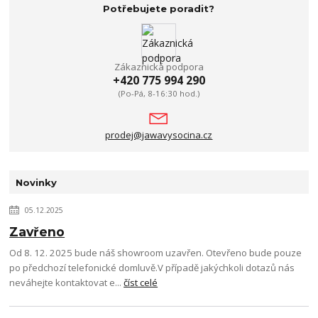
Potřebujete poradit?
Zákaznická podpora
+420 775 994 290
(Po-Pá, 8-16:30 hod.)
prodej@jawavysocina.cz
Novinky
05.12.2025
Zavřeno
Od 8. 12. 2025 bude náš showroom uzavřen. Otevřeno bude pouze
po předchozí telefonické domluvě.V případě jakýchkoli dotazů nás
neváhejte kontaktovat e...
číst celé