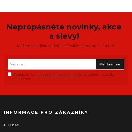
Nepropásněte novinky, akce
a slevy!
Můžete se kdykoli odhlásit. Zasíláme jednou za 14 dní.
Přihlásit se
Souhlasím se
zpracováním osobních údajů
za účelem rozesílky
newsletteru.
INFORMACE PRO ZÁKAZNÍKY
O nás