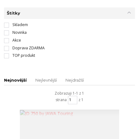
Štítky
Skladem
Novinka
Akce
Doprava ZDARMA
TOP produkt
Nejnovější
Nejlevnější
Nejdražší
Zobrazuji 1-1 z 1
strana
z 1