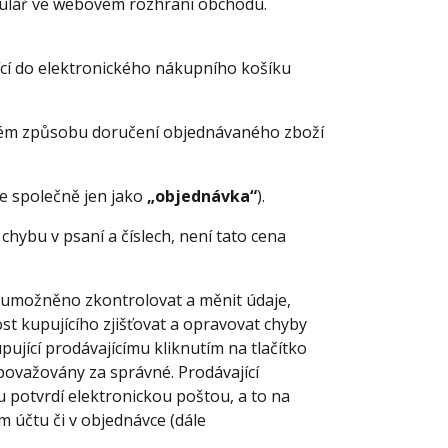
mulář ve webovém rozhraní obchodu.
ící do elektronického nákupního košíku
ném způsobu doručení objednávaného zboží
e společně jen jako
„objednávka“
).
 chybu v psaní a číslech, není tato cena
 umožněno zkontrolovat a měnit údaje,
ost kupujícího zjišťovat a opravovat chyby
ující prodávajícímu kliknutím na tlačítko
ovažovány za správné. Prodávající
 potvrdí elektronickou poštou, a to na
 účtu či v objednávce (dále