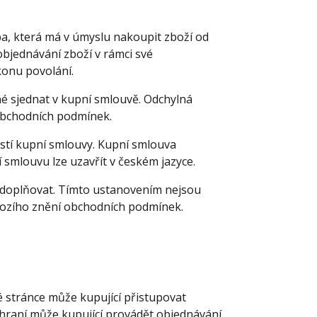
a, která má v úmyslu nakoupit zboží od
objednávání zboží v rámci své
konu povolání.
 sjednat v kupní smlouvě. Odchylná
obchodních podmínek.
tí kupní smlouvy. Kupní smlouva
smlouvu lze uzavřít v českém jazyce.
 doplňovat. Tímto ustanovením nejsou
hozího znění obchodních podmínek.
 stránce může kupující přistupovat
zhraní může kupující provádět objednávání