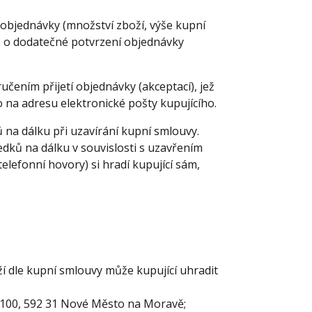
 objednávky (množství zboží, výše kupní
o o dodatečné potvrzení objednávky
čením přijetí objednávky (akceptací), jež
o na adresu elektronické pošty kupujícího.
na dálku při uzavírání kupní smlouvy.
edků na dálku v souvislosti s uzavřením
elefonní hovory) si hradí kupující sám,
 dle kupní smlouvy může kupující uhradit
 100, 592 31 Nové Město na Moravě;