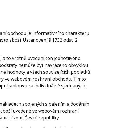
ní obchodu je informativního charakteru
oto zboží. Ustanovení § 1732 odst. 2
a to včetně uvedení cen jednotlivého
vé podstaty nemůže být navráceno obvyklou
né hodnoty a všech souvisejících poplatků.
vány ve webovém rozhraní obchodu. Tímto
pní smlouvu za individuálně sjednaných
nákladech spojených s balením a dodáním
m zboží uvedené ve webovém rozhraní
rámci území České republiky.