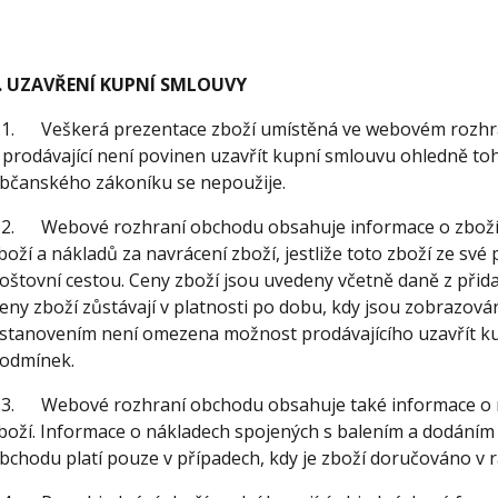
. UZAVŘENÍ KUPNÍ SMLOUVY
.1. Veškerá prezentace zboží umístěná ve webovém rozhra
 prodávající není povinen uzavřít kupní smlouvu ohledně toh
bčanského zákoníku se nepoužije.
.2. Webové rozhraní obchodu obsahuje informace o zboží, 
boží a nákladů za navrácení zboží, jestliže toto zboží ze s
oštovní cestou. Ceny zboží jsou uvedeny včetně daně z přida
eny zboží zůstávají v platnosti po dobu, kdy jsou zobrazo
stanovením není omezena možnost prodávajícího uzavřít ku
odmínek.
.3. Webové rozhraní obchodu obsahuje také informace o 
boží. Informace o nákladech spojených s balením a dodání
bchodu platí pouze v případech, kdy je zboží doručováno v 