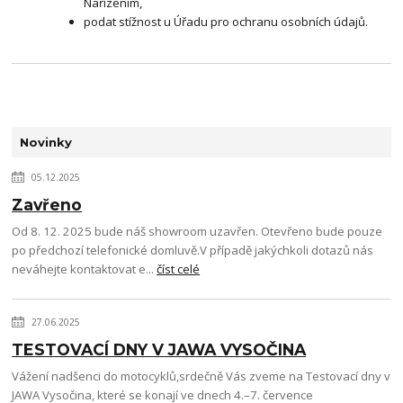
Nařízením,
podat stížnost u Úřadu pro ochranu osobních údajů.
Novinky
05.12.2025
Zavřeno
Od 8. 12. 2025 bude náš showroom uzavřen. Otevřeno bude pouze
po předchozí telefonické domluvě.V případě jakýchkoli dotazů nás
neváhejte kontaktovat e...
číst celé
27.06.2025
TESTOVACÍ DNY V JAWA VYSOČINA
Vážení nadšenci do motocyklů,srdečně Vás zveme na Testovací dny v
JAWA Vysočina, které se konají ve dnech 4.–7. července