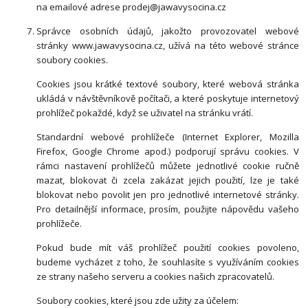
na emailové adrese prodej@jawavysocina.cz
Správce osobních údajů, jakožto provozovatel webové
stránky www.jawavysocina.cz, užívá na této webové stránce
soubory cookies.
Cookies jsou krátké textové soubory, které webová stránka
ukládá v návštěvníkově počítači, a které poskytuje internetový
prohlížeč pokaždé, když se uživatel na stránku vrátí.
Standardní webové prohlížeče (Internet Explorer, Mozilla
Firefox, Google Chrome apod.) podporují správu cookies. V
rámci nastavení prohlížečů můžete jednotlivé cookie ručně
mazat, blokovat či zcela zakázat jejich použití, lze je také
blokovat nebo povolit jen pro jednotlivé internetové stránky.
Pro detailnější informace, prosím, použijte nápovědu vašeho
prohlížeče.
Pokud bude mít váš prohlížeč použití cookies povoleno,
budeme vycházet z toho, že souhlasíte s využíváním cookies
ze strany našeho serveru a cookies našich zpracovatelů.
Soubory cookies, které jsou zde užity za účelem: