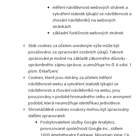
měření návštěvnosti webových stránek a
vytváření statistik týkající se návštěvnosti a
chování návštěvníků na webových
stránkách
základní funkčnosti webových stránek
Sběr cookies za účelem uvedeným výše může být
považováno za zpracování osobních údajů. Takové
zpracování je možné na základě zákonného důvodu -
oprávněného zájmu správce, a umožňuje ho čl. 6 odst. 1
písm. f) Nařízení.
Cookies, které jsou sbírány za účelem měření
návštěvnosti webu a vytváření statistik týkající se
návštěvnosti a chování návštěvníků na webu, jsou
posuzovány v podobě hromadného celku a v anonymní
podobě, která neumožňuje identifikaci jednotlivce.
Shromážděné cookies soubory mohou být zpracovány
dalšími zpracovateli:
Poskytovatelem služby Google Analytics,
provozované společností Google Inc., sídlem
1600 Amphitheatre Parkway, Mountain View, CA