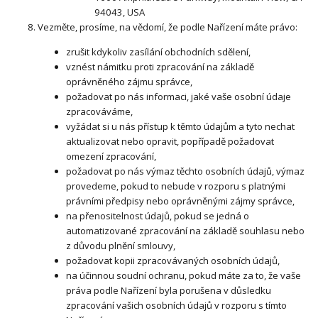
94043, USA
Vezměte, prosíme, na vědomí, že podle Nařízení máte právo:
zrušit kdykoliv zasílání obchodních sdělení,
vznést námitku proti zpracování na základě
oprávněného zájmu správce,
požadovat po nás informaci, jaké vaše osobní údaje
zpracováváme,
vyžádat si u nás přístup k těmto údajům a tyto nechat
aktualizovat nebo opravit, popřípadě požadovat
omezení zpracování,
požadovat po nás výmaz těchto osobních údajů, výmaz
provedeme, pokud to nebude v rozporu s platnými
právními předpisy nebo oprávněnými zájmy správce,
na přenositelnost údajů, pokud se jedná o
automatizované zpracování na základě souhlasu nebo
z důvodu plnění smlouvy,
požadovat kopii zpracovávaných osobních údajů,
na účinnou soudní ochranu, pokud máte za to, že vaše
práva podle Nařízení byla porušena v důsledku
zpracování vašich osobních údajů v rozporu s tímto