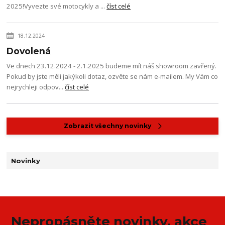
2025!Vyvezte své motocykly a ...
číst celé
18.12.2024
Dovolená
Ve dnech 23.12.2024 - 2.1.2025 budeme mít náš showroom zavřený.
Pokud by jste měli jakýkoli dotaz, ozvěte se nám e-mailem. My Vám co
nejrychleji odpov...
číst celé
Zobrazit všechny novinky
Novinky
Nepropásněte novinky, akce