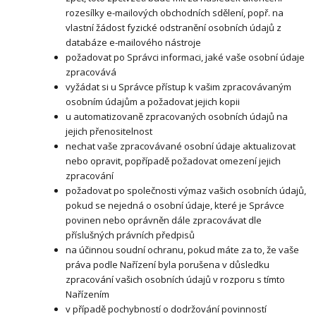
rozesílky e-mailových obchodních sdělení, popř. na
vlastní žádost fyzické odstranění osobních údajů z
databáze e-mailového nástroje
požadovat po Správci informaci, jaké vaše osobní údaje
zpracovává
vyžádat si u Správce přístup k vašim zpracovávaným
osobním údajům a požadovat jejich kopii
u automatizovaně zpracovaných osobních údajů na
jejich přenositelnost
nechat vaše zpracovávané osobní údaje aktualizovat
nebo opravit, popřípadě požadovat omezení jejich
zpracování
požadovat po společnosti výmaz vašich osobních údajů,
pokud se nejedná o osobní údaje, které je Správce
povinen nebo oprávněn dále zpracovávat dle
příslušných právních předpisů
na účinnou soudní ochranu, pokud máte za to, že vaše
práva podle Nařízení byla porušena v důsledku
zpracování vašich osobních údajů v rozporu s tímto
Nařízením
v případě pochybností o dodržování povinností