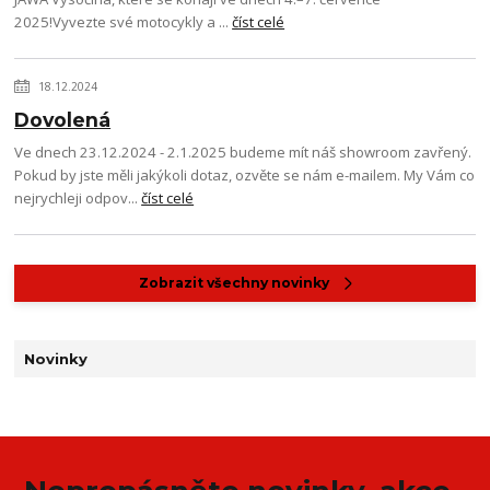
2025!Vyvezte své motocykly a ...
číst celé
18.12.2024
Dovolená
Ve dnech 23.12.2024 - 2.1.2025 budeme mít náš showroom zavřený.
Pokud by jste měli jakýkoli dotaz, ozvěte se nám e-mailem. My Vám co
nejrychleji odpov...
číst celé
Zobrazit všechny novinky
Novinky