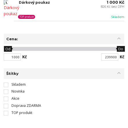
Dárkový poukaz
1 000 Kč
1.
826 Kč bez DPH
Skladem
TOP produkt
Cena:
Od
Do
Kč
Kč
Štítky
Skladem
Novinka
Akce
Doprava ZDARMA
TOP produkt