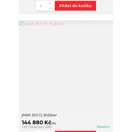
Přidat do košíku
JAWA 350 CL Bobber
144 880 Kč
/
ks
Skladem
119 736 Kč
bez DPH