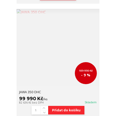
109 990 Kč
- 9 %
JAWA 350 OHC
99 990 Kč
/
ks
Skladem
82 636 Kč
bez DPH
Přidat do košíku