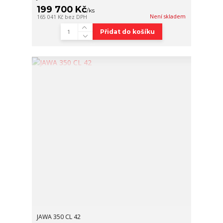
199 700 Kč
/
ks
Není skladem
165 041 Kč
bez DPH
Přidat do košíku
JAWA 350 CL 42