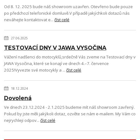
Od 8. 12. 2025 bude náš showroom uzavřen. Otevřeno bude pouze
po předchozí telefonické domluvě.V případě jakýchkoli dotazů nás
neváhejte kontaktovat e...
číst celé
27.06.2025
TESTOVACÍ DNY V JAWA VYSOČINA
Vážení nadšenci do motocyklů,srdečně Vás zveme na Testovací dny v
JAWA Vysočina, které se konají ve dnech 4.–7. července
2025!Vyvezte své motocykly a ...
číst celé
18.12.2024
Dovolená
Ve dnech 23.12.2024 - 2.1.2025 budeme mít náš showroom zavřený.
Pokud by jste měli jakýkoli dotaz, ozvěte se nám e-mailem. My Vám co
nejrychleji odpov...
číst celé