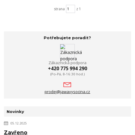
strana
z 1
Potřebujete poradit?
Zákaznická podpora
+420 775 994 290
(Po-Pá, 8-16:30 hod.)
prodej@jawavysocina.cz
Novinky
05.12.2025
Zavřeno