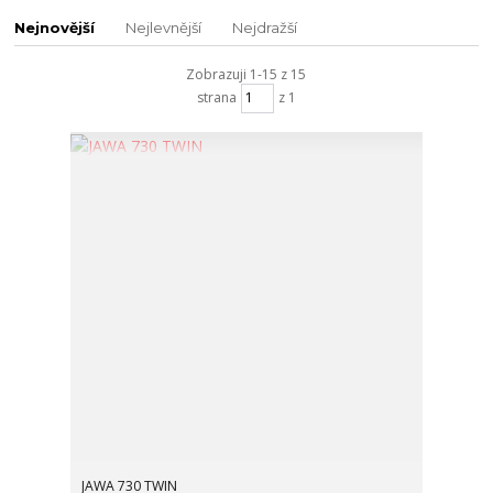
Nejnovější
Nejlevnější
Nejdražší
Zobrazuji 1-15 z 15
strana
z 1
JAWA 730 TWIN