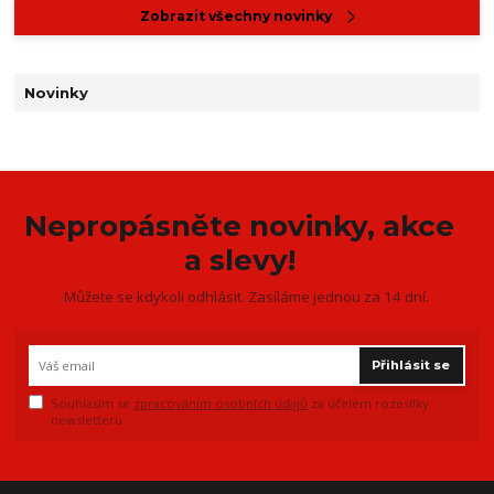
Zobrazit všechny novinky
Novinky
Nepropásněte novinky, akce
a slevy!
Můžete se kdykoli odhlásit. Zasíláme jednou za 14 dní.
Přihlásit se
Souhlasím se
zpracováním osobních údajů
za účelem rozesílky
newsletteru.