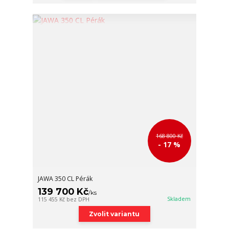
168 800 Kč
- 17 %
JAWA 350 CL Pérák
139 700 Kč
/
ks
Skladem
115 455 Kč
bez DPH
Zvolit variantu