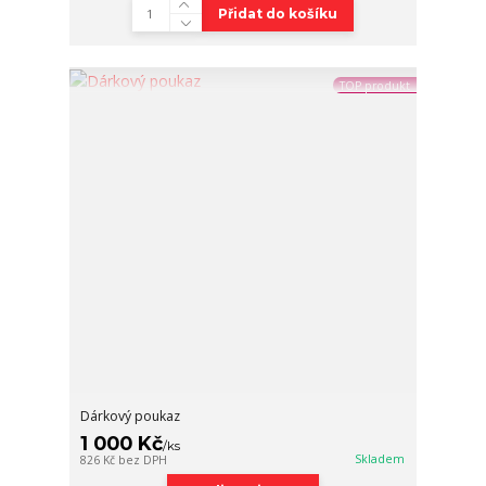
Přidat do košíku
TOP produkt
Dárkový poukaz
1 000 Kč
/
ks
Skladem
826 Kč
bez DPH