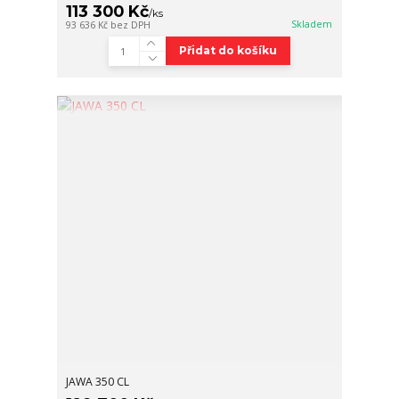
113 300 Kč
/
ks
Skladem
93 636 Kč
bez DPH
Přidat do košíku
JAWA 350 CL