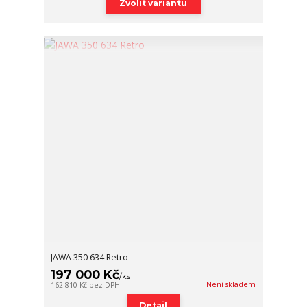
Zvolit variantu
JAWA 350 634 Retro
197 000 Kč
/
ks
Není skladem
162 810 Kč
bez DPH
Detail