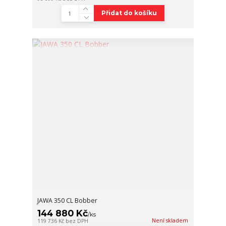
Přidat do košíku
JAWA 350 CL Bobber
144 880 Kč
/
ks
Není skladem
119 736 Kč
bez DPH