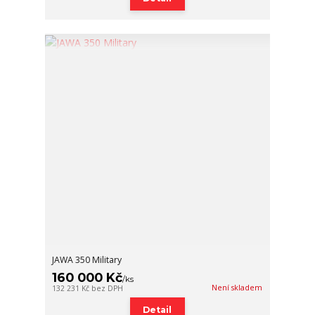
JAWA 350 Military
160 000 Kč
/
ks
Není skladem
132 231 Kč
bez DPH
Detail