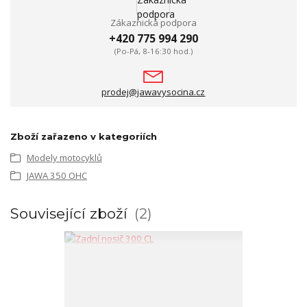
Zákaznická podpora
+420 775 994 290
(Po-Pá, 8-16:30 hod.)
prodej@jawavysocina.cz
Zboží zařazeno v kategoriích
Modely motocyklů
JAWA 350 OHC
Související zboží
2