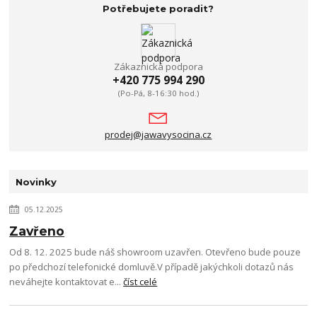
Potřebujete poradit?
Zákaznická podpora
+420 775 994 290
(Po-Pá, 8-16:30 hod.)
prodej@jawavysocina.cz
Novinky
05.12.2025
Zavřeno
Od 8. 12. 2025 bude náš showroom uzavřen. Otevřeno bude pouze
po předchozí telefonické domluvě.V případě jakýchkoli dotazů nás
neváhejte kontaktovat e...
číst celé