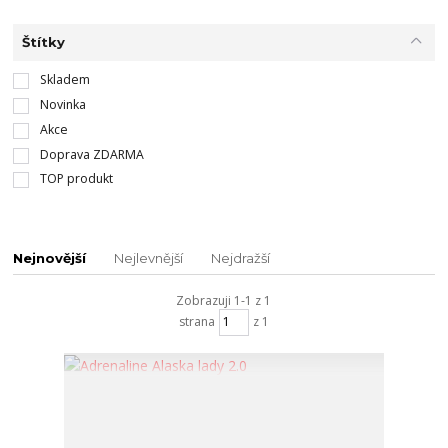
Štítky
Skladem
Novinka
Akce
Doprava ZDARMA
TOP produkt
Nejnovější
Nejlevnější
Nejdražší
Zobrazuji 1-1 z 1
strana
z 1