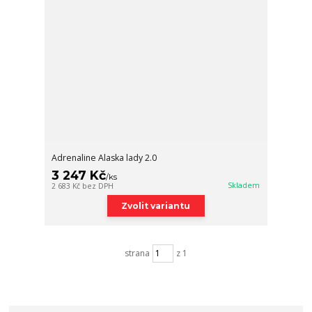
Adrenaline Alaska lady 2.0
3 247 Kč
/
ks
Skladem
2 683 Kč
bez DPH
Zvolit variantu
strana
z 1