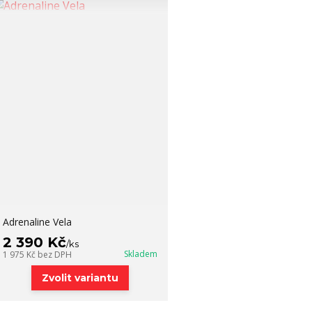
Adrenaline Vela
2 390 Kč
/
ks
Skladem
1 975 Kč
bez DPH
Zvolit variantu