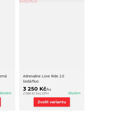
erná
Adrenaline Love Ride 2.0
šedá/fluo
3 250 Kč
/
ks
Skladem
Skladem
2 686 Kč
bez DPH
Zvolit variantu