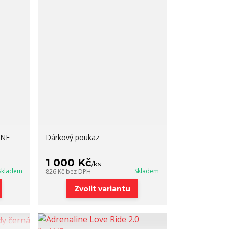
INE
Dárkový poukaz
1 000 Kč
/
ks
Skladem
Skladem
826 Kč
bez DPH
Zvolit variantu