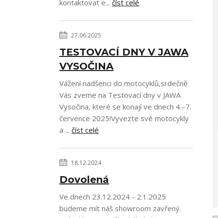
kontaktovat e...
číst celé
27.06.2025
TESTOVACÍ DNY V JAWA
VYSOČINA
Vážení nadšenci do motocyklů,srdečně
Vás zveme na Testovací dny v JAWA
Vysočina, které se konají ve dnech 4.–7.
července 2025!Vyvezte své motocykly
a ...
číst celé
18.12.2024
Dovolená
Ve dnech 23.12.2024 - 2.1.2025
budeme mít náš showroom zavřený.