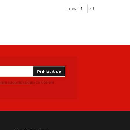
strana
z 1
Přihlásit se
ním osobních údajů
za účelem