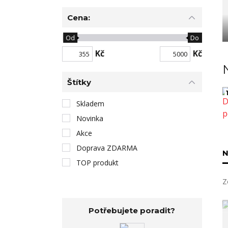
Cena:
Od
Do
Kč
Kč
Štítky
1
Skladem
Novinka
Akce
Doprava ZDARMA
N
TOP produkt
Z
Potřebujete poradit?