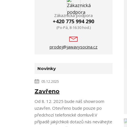
Zákaznická podpora
+420 775 994 290
(Po-Pá, 8-16:30 hod.)
prodej@jawavysocina.cz
Novinky
05.12.2025
Zavřeno
Od 8. 12. 2025 bude náš showroom
uzavřen. Otevřeno bude pouze po
předchozí telefonické domluvě.V
případě jakýchkoli dotazů nás neváhejte