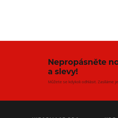
Nepropásněte no
a slevy!
Můžete se kdykoli odhlásit. Zasíláme j