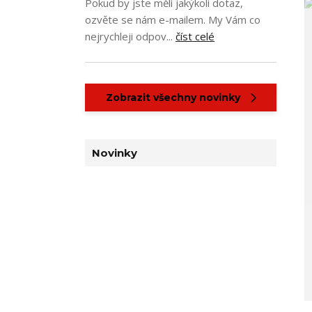
Pokud by jste měli jakýkoli dotaz,
ozvěte se nám e-mailem. My Vám co
nejrychleji odpov...
číst celé
Zobrazit všechny novinky
Novinky