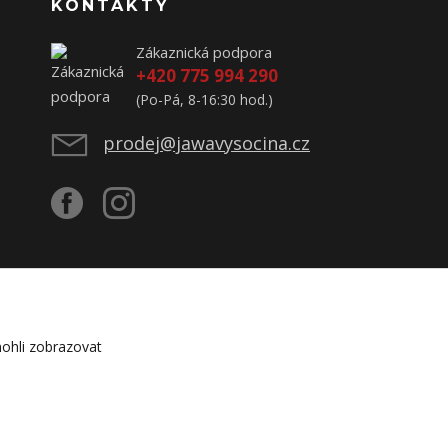
KONTAKTY
Zákaznická podpora
+420 775 994 290
(Po-Pá, 8-16:30 hod.)
prodej@jawavysocina.cz
ohli zobrazovat