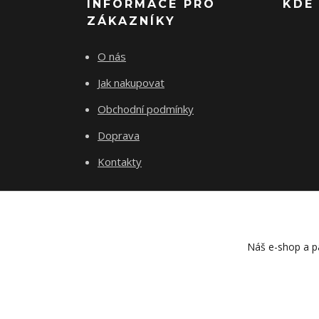
INFORMACE PRO
KDE
ZÁKAZNÍKY
O nás
Jak nakupovat
Obchodní podmínky
Doprava
Kontakty
Náš e-shop a pa