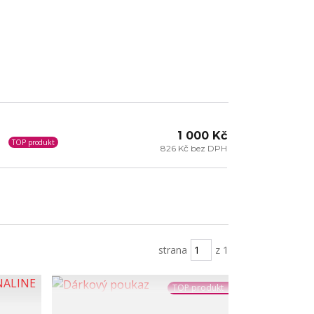
1 000 Kč
TOP produkt
826 Kč bez DPH
strana
z 1
TOP produkt