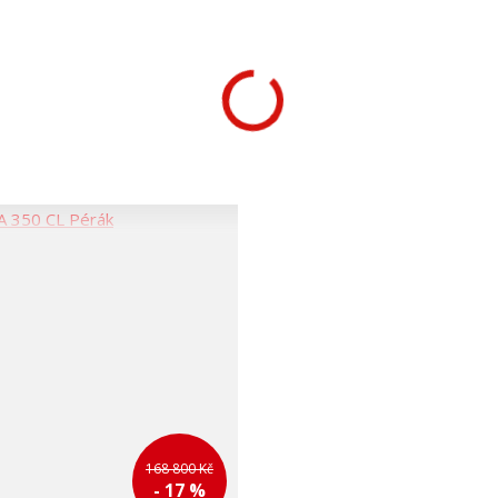
168 800 Kč
- 17 %