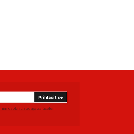
Přihlásit se
ním osobních údajů
za účelem