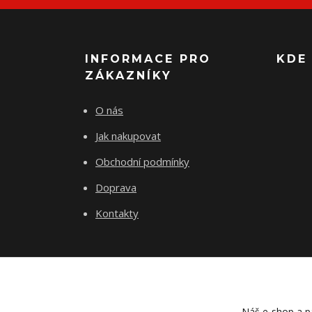
INFORMACE PRO
KDE
ZÁKAZNÍKY
O nás
Jak nakupovat
Obchodní podmínky
Doprava
Kontakty
Náš e-shop a pa