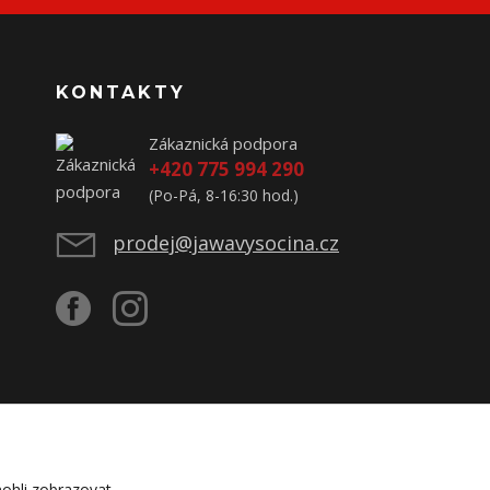
KONTAKTY
Zákaznická podpora
+420 775 994 290
(Po-Pá, 8-16:30 hod.)
prodej@jawavysocina.cz
ohli zobrazovat