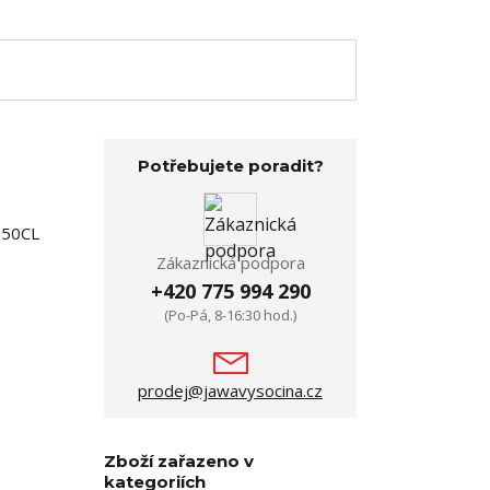
Potřebujete poradit?
350CL
Zákaznická podpora
+420 775 994 290
(Po-Pá, 8-16:30 hod.)
prodej@jawavysocina.cz
Zboží zařazeno v
kategoriích