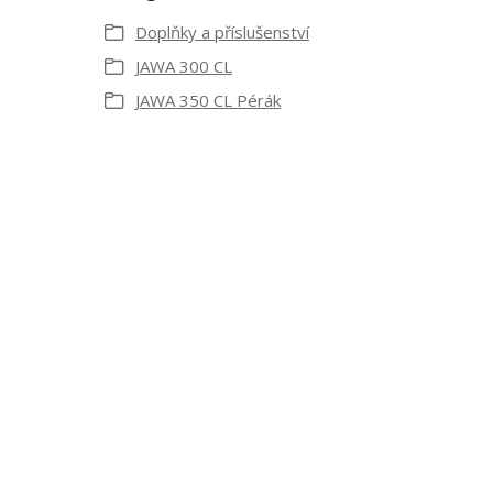
Doplňky a příslušenství
JAWA 300 CL
JAWA 350 CL Pérák