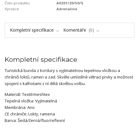
Číslo produktu:
A0201/20/50/S
Výrobce:
Adrenaline
Kompletní specifikace
Komentáře
0
Kompletní specifikace
Turistická bunda z kordury s vyjímatelnou tepelnou vložkou a
chrániči loktů, ramen a zad. Skvěle umístěné větrací prvky a možnost
spojení s kalhotami z ní dělá skvělou volbu.
Materiál: Textil/meshtex
Tepelná vložka: Vyjímatelná
Membrána: Ano
CE chrániče: Lokty, ramena
Barva: Šedá/černá/fluo/reflexní