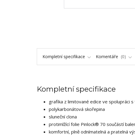
Kompletní specifikace
Komentáře
0
Kompletní specifikace
grafika z limitované edice ve spolupráci
polykarbonátová skořepina
sluneční clona
protimlžící folie Pinlock® 70 součástí bale
komfortní, plně odnímatelná a pratelná v