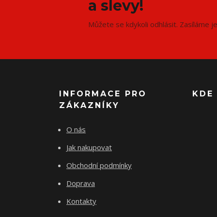
a slevy!
Můžete se kdykoli odhlásit. Zasíláme j
INFORMACE PRO
KDE
ZÁKAZNÍKY
O nás
Jak nakupovat
Obchodní podmínky
Doprava
Kontakty