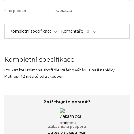
Číslo produktu:
POUKAZ-3
Kompletní specifikace
Komentáře
0
Kompletní specifikace
Poukaz lze uplatit na zboží dle Vašeho výběru z naší nabídky.
Platnost 12 měsíců od zakoupení.
Potřebujete poradit?
Zákaznická podpora
+420 775 994 290