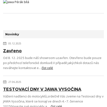
Novinky
05.12.2025
Zavřeno
Od 8. 12. 2025 bude náš showroom uzavřen. Otevřeno bude pouze
po předchozí telefonické domluvě.V případě jakýchkoli dotazů nás
neváhejte kontaktovat e...
číst celé
27.06.2025
TESTOVACÍ DNY V JAWA VYSOČINA
Vážení nadšenci do motocyklů,srdečně Vás zveme na Testovací dny v
JAWA Vysočina, které se konají ve dnech 4.–7. července
2025!Vyvezte své motocykly a ...
číst celé