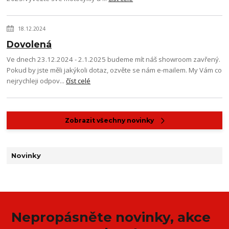
18.12.2024
Dovolená
Ve dnech 23.12.2024 - 2.1.2025 budeme mít náš showroom zavřený.
Pokud by jste měli jakýkoli dotaz, ozvěte se nám e-mailem. My Vám co
nejrychleji odpov...
číst celé
Zobrazit všechny novinky
Novinky
Nepropásněte novinky, akce