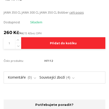
JAWA 350 CL JAWA 300 CL JAWA 350 CL Bobber
celý popis
Dostupnost
Skladem
260 Kč
/
ks
215 Kč
bez DPH
Přidat do košíku
Číslo produktu:
HF112
Komentáře
0
Související zboží
4
Potřebujete poradit?