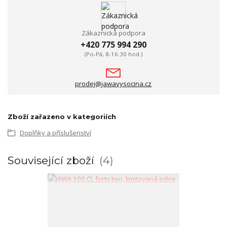
Zákaznická podpora
+420 775 994 290
(Po-Pá, 8-16:30 hod.)
prodej@jawavysocina.cz
Zboží zařazeno v kategoriích
Doplňky a příslušenství
Související zboží
4