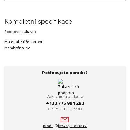
Kompletní specifikace
Sportovní rukavice
Materiál: Kůže/karbon
Membrána: Ne
Potřebujete poradit?
Zákaznická podpora
+420 775 994 290
(Po-Pá, 8-16:30 hod.)
prodej@jawavysocina.cz