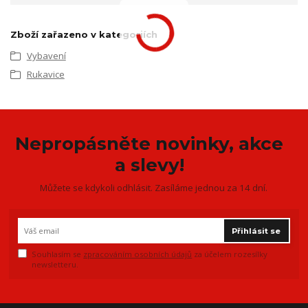
Zboží zařazeno v kategoriích
Vybavení
Rukavice
Nepropásněte novinky, akce
a slevy!
Můžete se kdykoli odhlásit. Zasíláme jednou za 14 dní.
Přihlásit se
Souhlasím se
zpracováním osobních údajů
za účelem rozesílky
newsletteru.