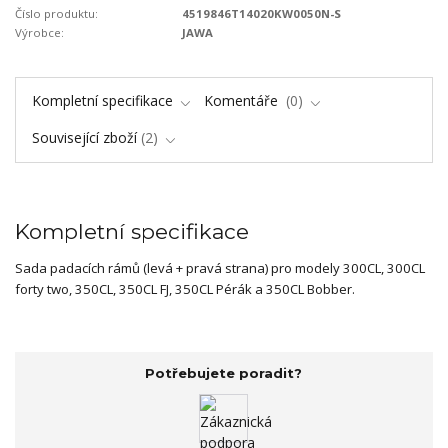
Číslo produktu:
4519846T14020KW0050N-S
Výrobce:
JAWA
Kompletní specifikace
Komentáře
0
Související zboží
2
Kompletní specifikace
Sada padacích rámů (levá + pravá strana) pro modely 300CL, 300CL
forty two, 350CL, 350CL FJ, 350CL Pérák a 350CL Bobber.
Potřebujete poradit?