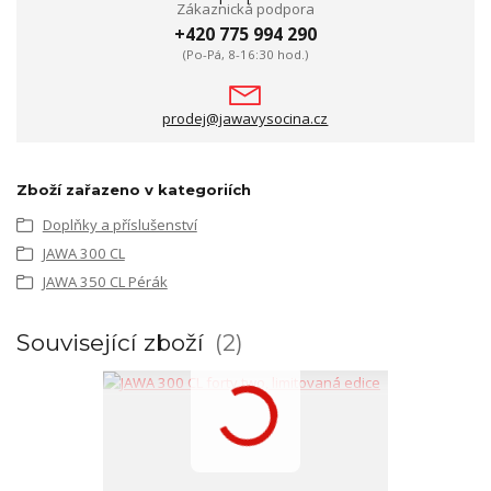
Zákaznická podpora
+420 775 994 290
(Po-Pá, 8-16:30 hod.)
prodej@jawavysocina.cz
Zboží zařazeno v kategoriích
Doplňky a příslušenství
JAWA 300 CL
JAWA 350 CL Pérák
Související zboží
2