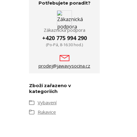
Potřebujete poradit?
Zákaznická podpora
+420 775 994 290
(Po-Pá, 8-16:30 hod.)
prodej@jawavysocina.cz
Zboží zařazeno v
kategoriích
Vybavení
Rukavice