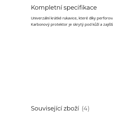
Kompletní specifikace
Univerzální krátké rukavice, které díky perforov
Karbonový protektor je skrytý pod kůží a zajišť
Související zboží
4