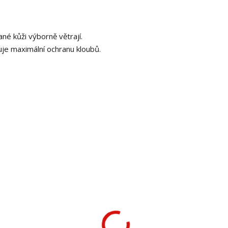
ané kůži výborně větrají.
uje maximální ochranu kloubů.