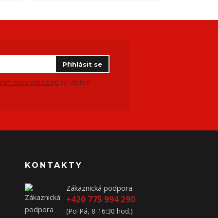
Přihlásit se
ním osobních údajů
za účelem
KONTAKTY
Zákaznická podpora
+420 775 994 290
(Po-Pá, 8-16:30 hod.)