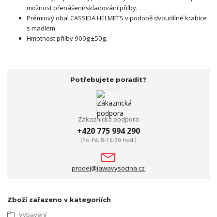
možnost přenášení/skladování přilby.
Prémiový obal CASSIDA HELMETS v podobě dvoudílné krabice
s madlem.
Hmotnost přilby 900g ±50g.
Potřebujete poradit?
Zákaznická podpora
+420 775 994 290
(Po-Pá, 8-16:30 hod.)
prodej@jawavysocina.cz
Zboží zařazeno v kategoriích
Vybavení