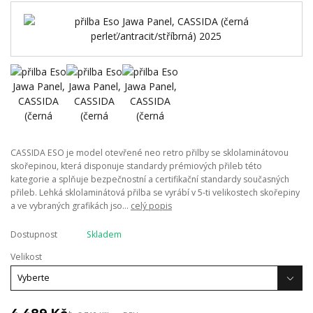
CASSIDA ESO je model otevřené neo retro přilby se sklolaminátovou
skořepinou, která disponuje standardy prémiových přileb této
kategorie a splňuje bezpečnostní a certifikační standardy současných
přileb. Lehká sklolaminátová přilba se vyrábí v 5-ti velikostech skořepiny
a ve vybraných grafikách jso...
celý popis
Dostupnost
Skladem
Velikost