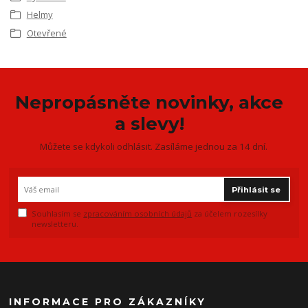
Helmy
Otevřené
Nepropásněte novinky, akce
a slevy!
Můžete se kdykoli odhlásit. Zasíláme jednou za 14 dní.
Přihlásit se
Souhlasím se
zpracováním osobních údajů
za účelem rozesílky
newsletteru.
INFORMACE PRO ZÁKAZNÍKY