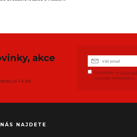
vinky, akce
Souhlasím se
zpracová
rozesílky newsletteru.
ednou za 14 dní.
 NÁS NAJDETE