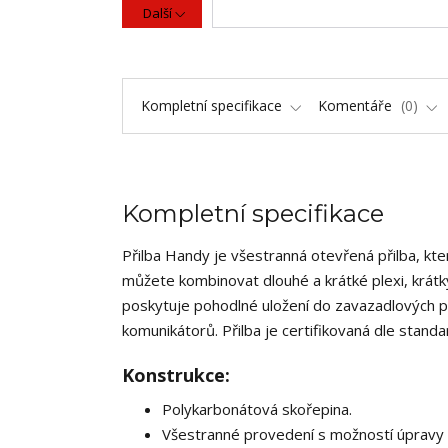
Další
Kompletní specifikace
Komentáře
0
Kompletní specifikace
Přilba Handy je všestranná otevřená přilba, kter
můžete kombinovat dlouhé a krátké plexi, krátký
poskytuje pohodlné uložení do zavazadlových pro
komunikátorů. Přilba je certifikovaná dle stand
Konstrukce:
Polykarbonátová skořepina.
Všestranné provedení s možností úpravy př