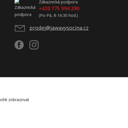
Zákaznická podpora
+420 775 994 290
(Po-Pá, 8-16:30 hod.)
prodej@jawavysocina.cz
ohli zobrazovat