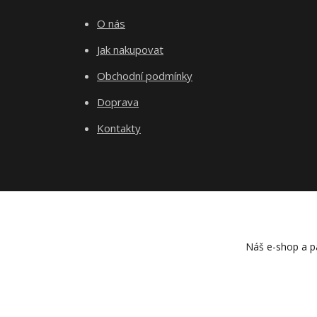
O nás
Jak nakupovat
Obchodní podmínky
Doprava
Kontakty
Náš e-shop a pa