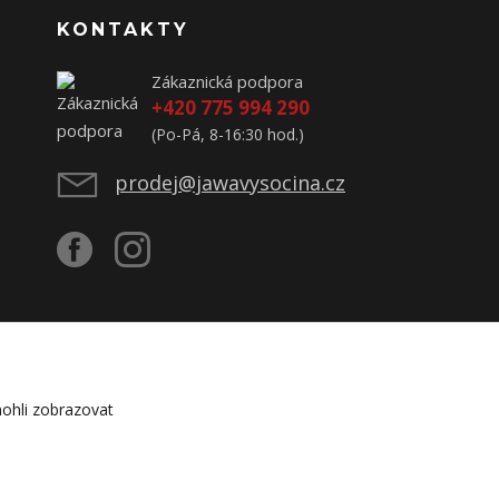
KONTAKTY
Zákaznická podpora
+420 775 994 290
(Po-Pá, 8-16:30 hod.)
prodej@jawavysocina.cz
ohli zobrazovat