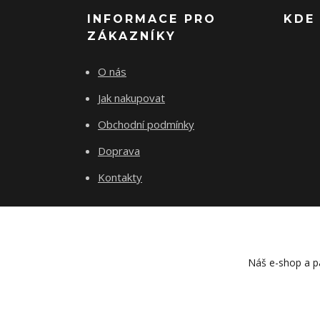
INFORMACE PRO
KDE
ZÁKAZNÍKY
O nás
Jak nakupovat
Obchodní podmínky
Doprava
Kontakty
Náš e-shop a pa