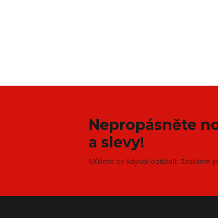
Nepropásněte no
a slevy!
Můžete se kdykoli odhlásit. Zasíláme j