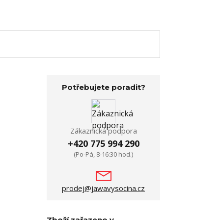
Potřebujete poradit?
Zákaznická podpora
+420 775 994 290
(Po-Pá, 8-16:30 hod.)
prodej@jawavysocina.cz
Zboží zařazeno v