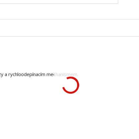
razy a rychloodepínacím mechanismem.