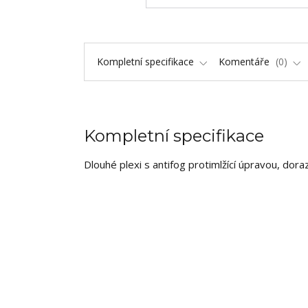
Kompletní specifikace
Komentáře
0
Kompletní specifikace
Dlouhé plexi s antifog protimlžící úpravou, do