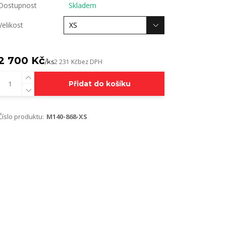
Dostupnost
Skladem
Velikost
2 700 Kč
/
ks
2 231 Kč
bez DPH
Přidat do košíku
Číslo produktu:
M140-868-XS