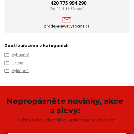
+420 775 994 290
(Po-Pá, 8-16:30 hod.)
prodej@jawavysocina.cz
Zboží zařazeno v kategoriích
Vybavení
Helmy
Výklopné
Nepropásněte novinky, akce
a slevy!
Můžete se kdykoli odhlásit. Zasíláme jednou za 14 dní.