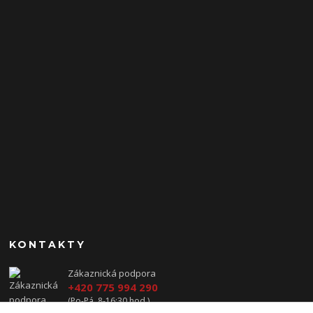
KONTAKTY
Zákaznická podpora
+420 775 994 290
(Po-Pá, 8-16:30 hod.)