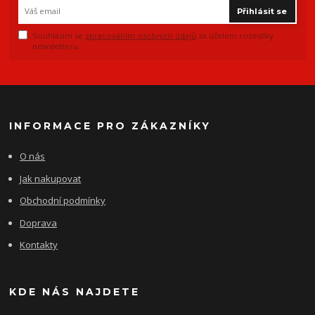
Přihlásit se
Souhlasím se
zpracováním osobních údajů
za účelem rozesílky
newsletteru.
INFORMACE PRO ZÁKAZNÍKY
O nás
Jak nakupovat
Obchodní podmínky
Doprava
Kontakty
KDE NÁS NAJDETE