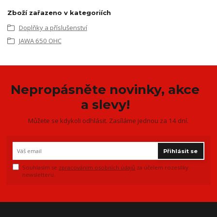
Zboží zařazeno v kategoriích
Doplňky a příslušenství
JAWA 650 OHC
Nepropásněte novinky, akce
a slevy!
Můžete se kdykoli odhlásit. Zasíláme jednou za 14 dní.
Přihlásit se
Souhlasím se
zpracováním osobních údajů
za účelem rozesílky
newsletteru.