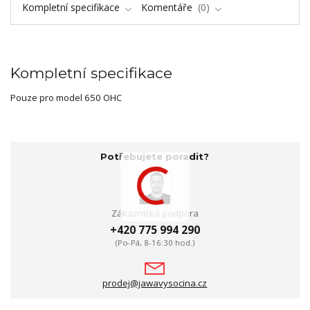
Kompletní specifikace
Komentáře
0
Kompletní specifikace
Pouze pro model 650 OHC
Potřebujete poradit?
Zákaznická podpora
+420 775 994 290
(Po-Pá, 8-16:30 hod.)
prodej@jawavysocina.cz