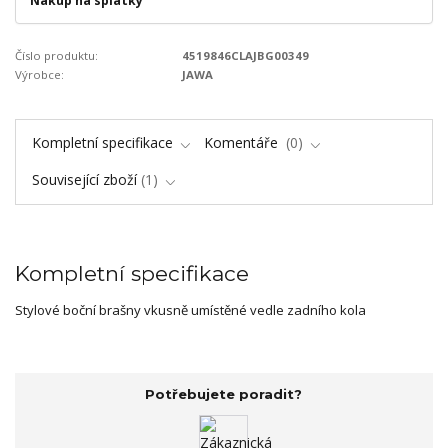
Nákup na splátky
Číslo produktu:
4519846CLAJBG00349
Výrobce:
JAWA
Kompletní specifikace
Komentáře
0
Související zboží
1
Kompletní specifikace
Stylové boční brašny vkusně umístěné vedle zadního kola
Potřebujete poradit?