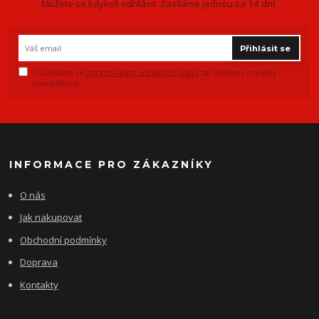
Můžete se kdykoli odhlásit. Zasíláme jednou za 14 dní.
Přihlásit se
Souhlasím se
zpracováním osobních údajů
za účelem rozesílky
newsletteru.
INFORMACE PRO ZÁKAZNÍKY
O nás
Jak nakupovat
Obchodní podmínky
Doprava
Kontakty