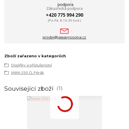
Zákaznická podpora
+420 775 994 290
(Po-Pá, 8-16:30 hod.)
prodej@jawavysocina.cz
Zboží zařazeno v kategoriích
Doplňky a příslušenství
JAWA 350 CL Pérák
Související zboží
1