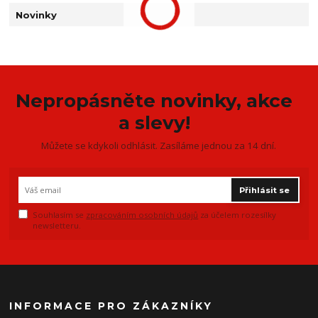
Novinky
Nepropásněte novinky, akce
a slevy!
Můžete se kdykoli odhlásit. Zasíláme jednou za 14 dní.
Přihlásit se
Souhlasím se
zpracováním osobních údajů
za účelem rozesílky
newsletteru.
INFORMACE PRO ZÁKAZNÍKY