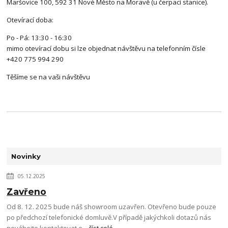
Maršovice 100, 592 31 Nové Město na Moravě (u čerpací stanice).
Otevírací doba:
Po - Pá: 13:30 - 16:30
mimo otevírací dobu si lze objednat návštěvu na telefonním čísle
+420 775 994 290
Těšíme se na vaši návštěvu
Novinky
05.12.2025
Zavřeno
Od 8. 12. 2025 bude náš showroom uzavřen. Otevřeno bude pouze
po předchozí telefonické domluvě.V případě jakýchkoli dotazů nás