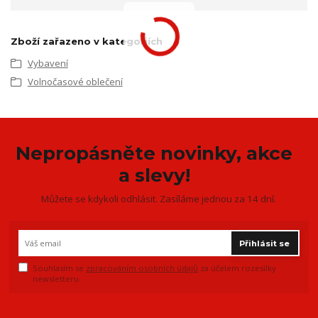
Zboží zařazeno v kategoriích
Vybavení
Volnočasové oblečení
Nepropásněte novinky, akce
a slevy!
Můžete se kdykoli odhlásit. Zasíláme jednou za 14 dní.
Přihlásit se
Souhlasím se
zpracováním osobních údajů
za účelem rozesílky
newsletteru.