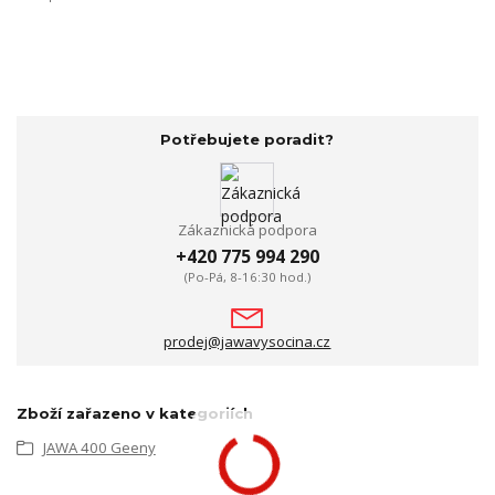
Potřebujete poradit?
Zákaznická podpora
+420 775 994 290
(Po-Pá, 8-16:30 hod.)
prodej@jawavysocina.cz
Zboží zařazeno v kategoriích
JAWA 400 Geeny