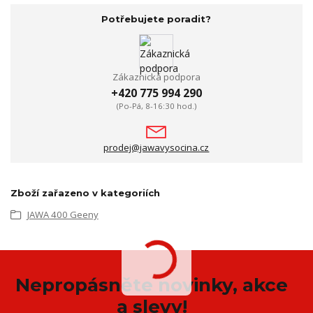
Potřebujete poradit?
Zákaznická podpora
+420 775 994 290
(Po-Pá, 8-16:30 hod.)
prodej@jawavysocina.cz
Zboží zařazeno v kategoriích
JAWA 400 Geeny
Nepropásněte novinky, akce
a slevy!