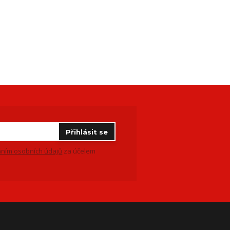
Přihlásit se
ním osobních údajů
za účelem