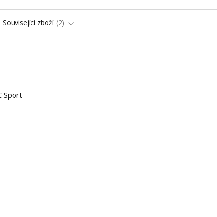
Související zboží
2
C Sport