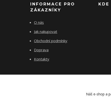
INFORMACE PRO
KDE
ZÁKAZNÍKY
O nás
Jak nakupovat
Obchodní podmínky
Doprava
Kontakty
Náš e-shop a pa