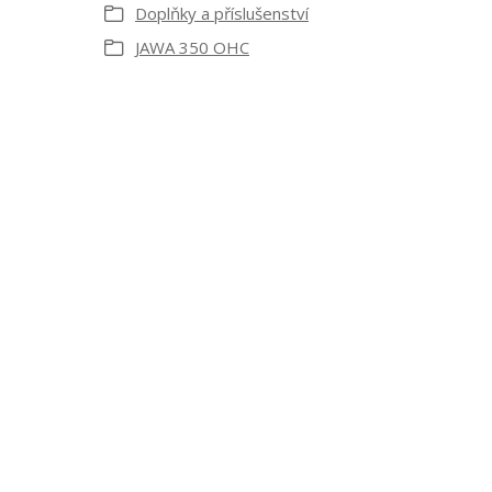
Doplňky a příslušenství
JAWA 350 OHC