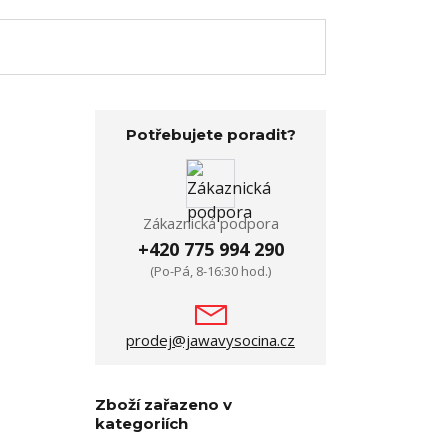
Potřebujete poradit?
Zákaznická podpora
+420 775 994 290
(Po-Pá, 8-16:30 hod.)
prodej@jawavysocina.cz
Zboží zařazeno v
kategoriích