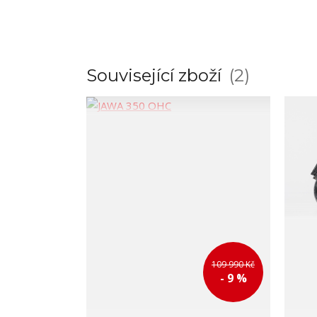
Související zboží
2
109 990 Kč
- 9 %