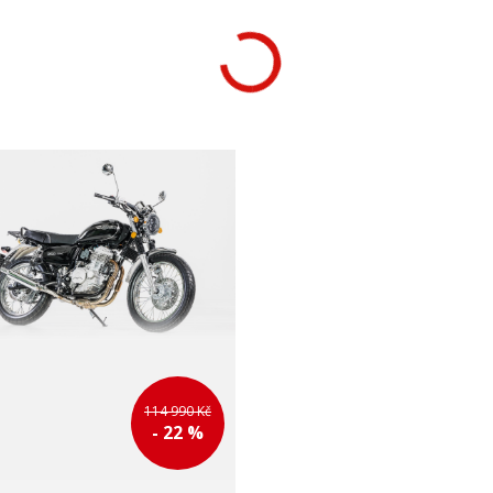
114 990 Kč
- 22 %