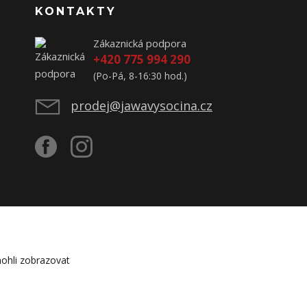
KONTAKTY
Zákaznická podpora
+420 775 994 290
(Po-Pá, 8-16:30 hod.)
prodej@jawavysocina.cz
ohli zobrazovat