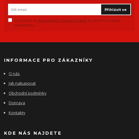
Přihlásit se
Souhlasím se
zpracováním osobních údajů
za účelem rozesílky
newsletteru.
INFORMACE PRO ZÁKAZNÍKY
O nás
Jak nakupovat
Obchodní podmínky
Doprava
Kontakty
KDE NÁS NAJDETE