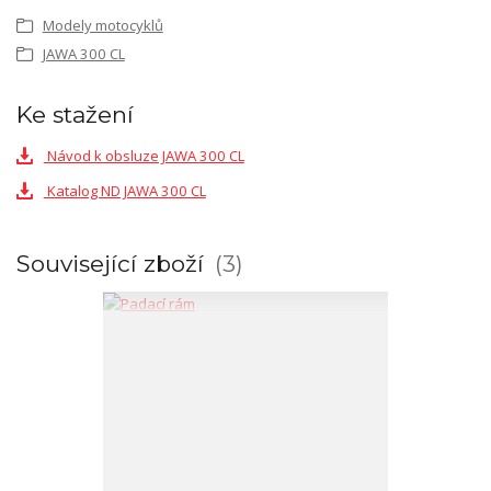
Modely motocyklů
JAWA 300 CL
Ke stažení
Návod k obsluze JAWA 300 CL
Katalog ND JAWA 300 CL
Související zboží
3