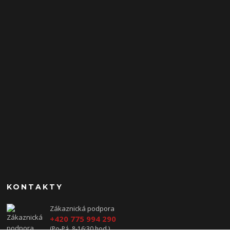
KONTAKTY
Zákaznická podpora
+420 775 994 290
(Po-Pá, 8-16:30 hod.)