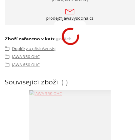
prodej@jawavysocina.cz
Zboží zařazeno v kategoriích
Doplňky a příslušenství
JAWA 350 OHC
JAWA 650 OHC
Související zboží
1