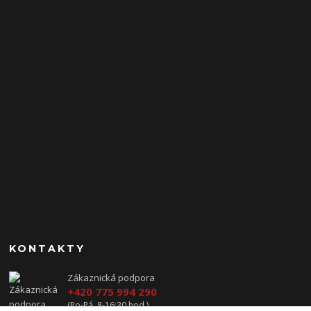
KONTAKTY
Zákaznická podpora
+420 775 994 290
(Po-Pá, 8-16:30 hod.)