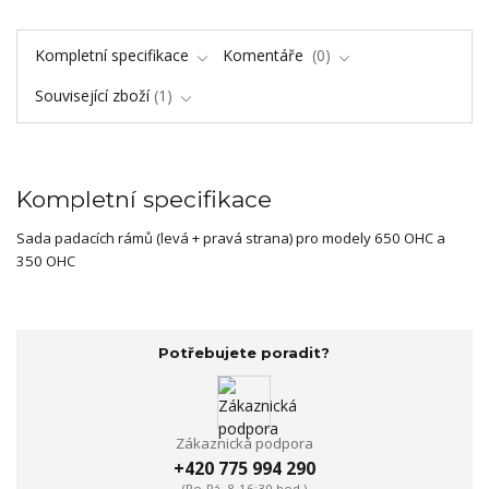
Kompletní specifikace
Komentáře
0
Související zboží
1
Kompletní specifikace
Sada padacích rámů (levá + pravá strana) pro modely 650 OHC a
350 OHC
Potřebujete poradit?
Zákaznická podpora
+420 775 994 290
(Po-Pá, 8-16:30 hod.)