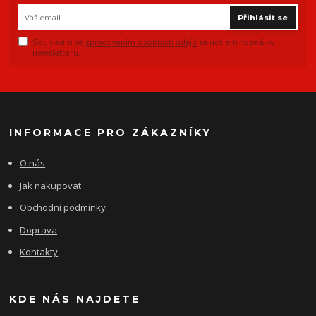
Přihlásit se
Souhlasím se
zpracováním osobních údajů
za účelem rozesílky
newsletteru.
INFORMACE PRO ZÁKAZNÍKY
O nás
Jak nakupovat
Obchodní podmínky
Doprava
Kontakty
KDE NÁS NAJDETE