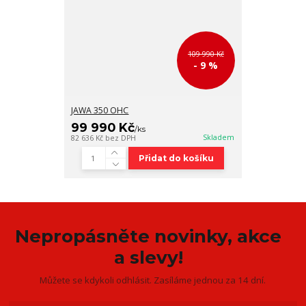
109 990 Kč
- 9 %
JAWA 350 OHC
99 990 Kč
/
ks
Skladem
82 636 Kč
bez DPH
Přidat do košíku
Nepropásněte novinky, akce
a slevy!
Můžete se kdykoli odhlásit. Zasíláme jednou za 14 dní.