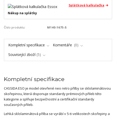
Splátková kalkulačka
Nákup na splátky
Číslo produktu:
M140-1675-S
Kompletní specifikace
Komentáře
0
Související zboží
5
Kompletní specifikace
CASSIDA ESO je model otevřené neo retro přilby se sklolaminátovou
skořepinou, která disponuje standardy prémiových přileb této
kategorie a splňuje bezpečnostní a certifikační standardy
současných přileb.
Lehká sklolaminátová přilba se vyrábí v 5-ti velikostech skořepiny a