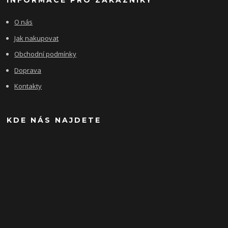
INFORMACE PRO ZÁKAZNÍKY
O nás
Jak nakupovat
Obchodní podmínky
Doprava
Kontakty
KDE NÁS NAJDETE