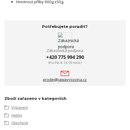
Hmotnost přilby 900g ±50g.
Potřebujete poradit?
Zákaznická podpora
+420 775 994 290
(Po-Pá, 8-16:30 hod.)
prodej@jawavysocina.cz
Zboží zařazeno v kategoriích
Vybavení
Helmy
Otevřené