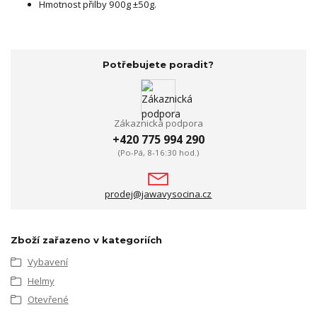
Hmotnost přilby 900g ±50g.
Potřebujete poradit?
Zákaznická podpora
+420 775 994 290
(Po-Pá, 8-16:30 hod.)
prodej@jawavysocina.cz
Zboží zařazeno v kategoriích
Vybavení
Helmy
Otevřené