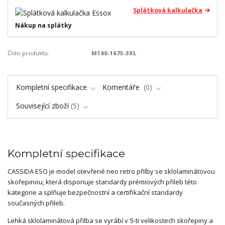
Splátková kalkulačka
Nákup na splátky
Číslo produktu:
M140-1675-3XL
Kompletní specifikace
Komentáře
0
Související zboží
5
Kompletní specifikace
CASSIDA ESO je model otevřené neo retro přilby se sklolaminátovou
skořepinou, která disponuje standardy prémiových přileb této
kategorie a splňuje bezpečnostní a certifikační standardy
současných přileb.
Lehká sklolaminátová přilba se vyrábí v 5-ti velikostech skořepiny a