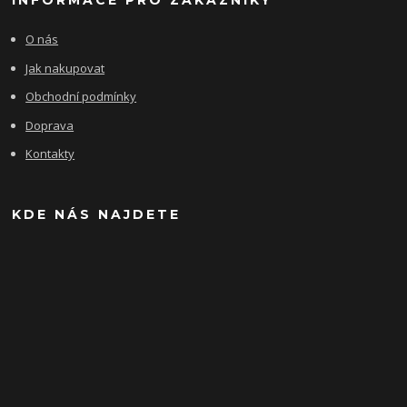
INFORMACE PRO ZÁKAZNÍKY
O nás
Jak nakupovat
Obchodní podmínky
Doprava
Kontakty
KDE NÁS NAJDETE